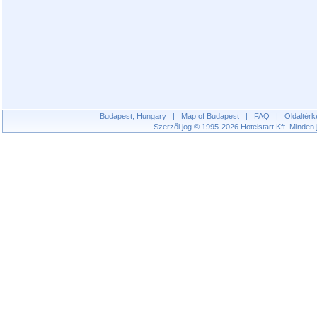
Budapest, Hungary
|
Map of Budapest
|
FAQ
|
Oldaltérk
Szerzői jog © 1995-2026 Hotelstart Kft. Minden j