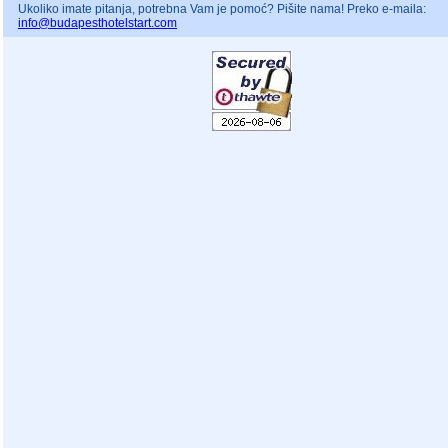
Ukoliko imate pitanja, potrebna Vam je pomoć? Pišite nama! Preko e-maila:
info@budapesthotelstart.com