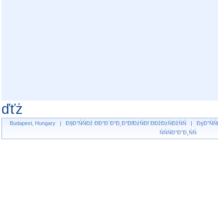
ďťż
Budapest, Hungary
|
Đ§Đ°ŃŃĐž ĐĐ°Đ´Đ°Đ˛Đ°ĐľĐźŃĐľ ĐĐžĐżŃĐžŃŃ
|
ĐşĐ°ŃŃĐ
ŃŃŃĐ°Đ˝Đ¸ŃŃ