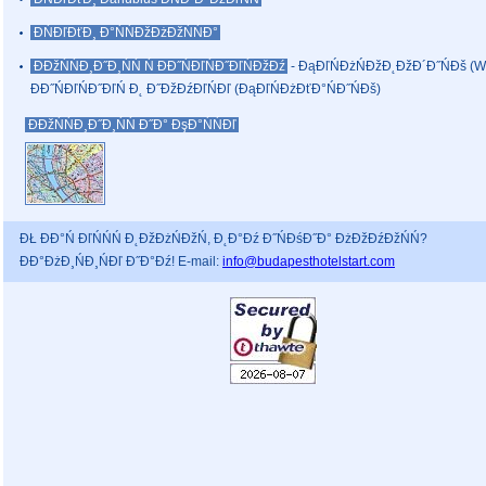
ĐŃĐľĐťĐ¸ Đ°ŃŃĐžĐżĐžŃŃĐ°
ĐĐžŃŃĐ¸Đ˝Đ¸ŃŃ Ń ĐĐ˝ŃĐľŃĐ˝ĐľŃĐžĐź
- ĐąĐľŃĐżŃĐžĐ˛ĐžĐ´Đ˝ŃĐš (Wi
ĐĐ˝ŃĐľŃĐ˝ĐľŃ Đ˛ Đ˝ĐžĐźĐľŃĐľ (ĐąĐľŃĐżĐťĐ°ŃĐ˝ŃĐš)
ĐĐžŃŃĐ¸Đ˝Đ¸ŃŃ Đ˝Đ° ĐşĐ°ŃŃĐľ
ĐŁ ĐĐ°Ń ĐľŃŃŃ Đ˛ĐžĐżŃĐžŃ, Đ˛Đ°Đź Đ˝ŃĐśĐ˝Đ° ĐżĐžĐźĐžŃŃ?
ĐĐ°ĐżĐ¸ŃĐ¸ŃĐľ Đ˝Đ°Đź! E-mail:
info@budapesthotelstart.com