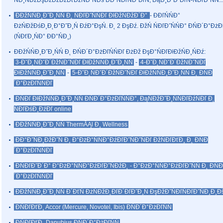
ŃĐ¸ŃĐžĐşĐžĐżĐžĐťĐžŃĐ˝ŃĐš ĐĐ˝ŃĐľŃĐ˝ĐľŃ, ĐąĐ¸ĐˇĐ˝ĐľŃ-ŃĐľĐ˝ŃŃ..
ĐĐžŃŃĐ¸Đ˝Đ¸ŃŃ Đ˛ ŃĐľĐ˝ŃŃĐľ ĐłĐžŃĐžĐ´Đ°
- ĐĐľŃŃĐ°
ĐżŃĐžĐśĐ¸Đ˛Đ°Đ˝Đ¸Ń ĐźĐ°ĐşŃ. Đ˛ 2 ĐşĐź. ĐžŃ ŃĐľĐ˝ŃŃĐ° ĐŃĐ´Đ°ĐżĐľ
(ŃĐťĐ¸ŃĐ° ĐĐ°ŃĐ¸)
ĐĐžŃŃĐ¸Đ˝Đ¸ŃŃ Đ˛ ĐŃĐ´Đ°ĐżĐľŃŃĐľ ĐżĐž ĐşĐ°ŃĐľĐłĐžŃĐ¸ŃĐź:
3-ĐˇĐ˛ŃĐˇĐ´ĐžŃĐ˝ŃĐľ ĐłĐžŃŃĐ¸Đ˝Đ¸ŃŃ
-
4-ĐˇĐ˛ŃĐˇĐ´ĐžŃĐ˝ŃĐľ
ĐłĐžŃŃĐ¸Đ˝Đ¸ŃŃ
-
5-ĐˇĐ˛ŃĐˇĐ´ĐžŃĐ˝ŃĐľ ĐłĐžŃŃĐ¸Đ˝Đ¸ŃŃ Đ˛ ĐŃĐ
´Đ°ĐżĐľŃŃĐľ
ĐŃĐľ ĐłĐžŃŃĐ¸Đ˝Đ¸ŃŃ ĐŃĐ´Đ°ĐżĐľŃŃĐ°, ĐąŃĐžĐ˝Đ¸ŃŃĐľĐźŃĐľ Đ˛
ŃĐľĐśĐ¸ĐźĐľ online
ĐĐžŃŃĐ¸Đ˝Đ¸ŃŃ ThermĂĄl Đ¸ Wellness
ĐĐ°Đ˝ŃĐ¸ĐžĐ˝Ń Đ¸ Đ°ĐżĐ°ŃŃĐ°ĐźĐľĐ˝ŃĐ˝ŃĐľ ĐžŃĐľĐťĐ¸ Đ˛ ĐŃĐ
´Đ°ĐżĐľŃŃĐľ
ĐŃĐľĐ˝Đ´Đ° Đ°ĐżĐ°ŃŃĐ°ĐźĐľĐ˝ŃĐžĐ˛ - Đ°ĐżĐ°ŃŃĐ°ĐźĐľĐ˝ŃŃ Đ˛ ĐŃĐ
´Đ°ĐżĐľŃŃĐľ
ĐĐžŃŃĐ¸Đ˝Đ¸ŃŃ Đ´ĐťŃ ĐżŃĐžĐ˛ĐľĐ´ĐľĐ˝Đ¸Ń ĐşĐžĐ˝ŃĐľŃĐľĐ˝ŃĐ¸Đ¸Đ
ĐŃĐľĐťĐ¸ Accor (Mercure, Novotel, Ibis) ĐŃĐ´Đ°ĐżĐľŃŃ
ĐŃĐľĐťĐ¸ Danubius ĐŃĐ´Đ°ĐżĐľŃŃ