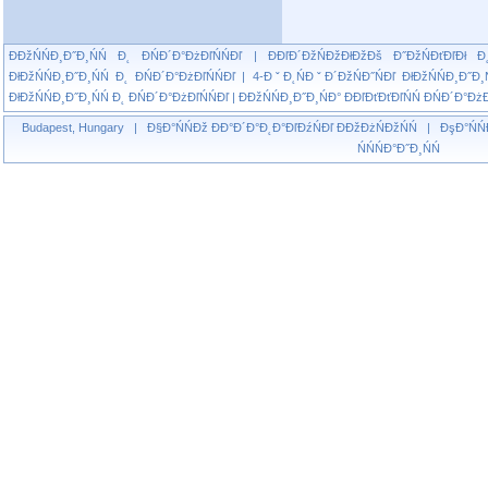
ĐĐžŃŃĐ¸Đ˝Đ¸ŃŃ Đ˛ ĐŃĐ´Đ°ĐżĐľŃŃĐľ
|
ĐĐľĐ´ĐžŃĐžĐłĐžĐš Đ˝ĐžŃĐťĐľĐł Đ˛
ĐłĐžŃŃĐ¸Đ˝Đ¸ŃŃ Đ˛ ĐŃĐ´Đ°ĐżĐľŃŃĐľ
|
4-ĐˇĐ˛ŃĐˇĐ´ĐžŃĐ˝ŃĐľ ĐłĐžŃŃĐ¸Đ˝Đ¸Ń
ĐłĐžŃŃĐ¸Đ˝Đ¸ŃŃ Đ˛ ĐŃĐ´Đ°ĐżĐľŃŃĐľ
|
ĐĐžŃŃĐ¸Đ˝Đ¸ŃĐ° ĐĐľĐťĐťĐľŃŃ ĐŃĐ´Đ°ĐżĐ
Budapest, Hungary
|
Đ§Đ°ŃŃĐž ĐĐ°Đ´Đ°Đ˛Đ°ĐľĐźŃĐľ ĐĐžĐżŃĐžŃŃ
|
ĐşĐ°ŃŃĐ
ŃŃŃĐ°Đ˝Đ¸ŃŃ