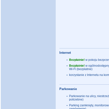
Internet
Bezpłatnie!
w pokoju bezprzew
Bezpłatnie!
w ogólnodostępny
Wi-Fi (bezpłatnie)
korzystanie z Internetu na k
Parkowanie
Parkowanie na ulicy, niestrze
potrzebne)
Parking zamknięty, monitorow
zamówienie)