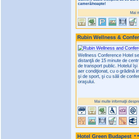
cameră/noapte!
Mai m
Rubin Wellness & Confe
Wellness Conference Hotel se a
distanţă de 15 minute de centr
de transport public. Hotelul î
aer condiţionat, cu o grădină i
şi de sport, şi cu săli de confe
oraşului.
Mai multe informaţii despr
Hotel Green Budapest