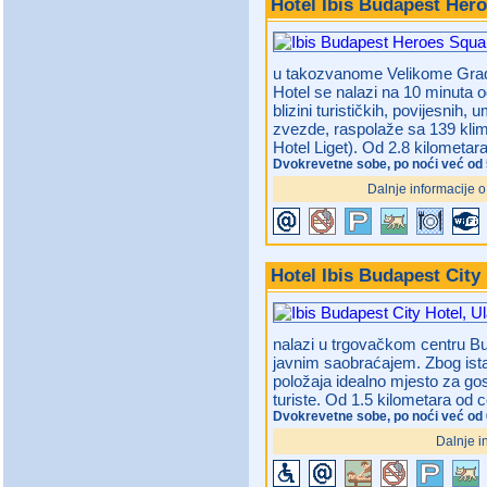
Hotel Ibis Budapest Her
u takozvanome Velikome Grad
Hotel se nalazi na 10 minuta 
blizini turističkih, povijesnih, 
zvezde, raspolaže sa 139 klimat
Hotel Liget).
Od 2.8 kilometara
Dvokrevetne sobe, po noći već od 
Dalnje informacije o
Hotel Ibis Budapest City
nalazi u trgovačkom centru Bu
javnim saobraćajem. Zbog ista
položaja idealno mjesto za g
turiste.
Od 1.5 kilometara od c
Dvokrevetne sobe, po noći već od 
Dalnje i