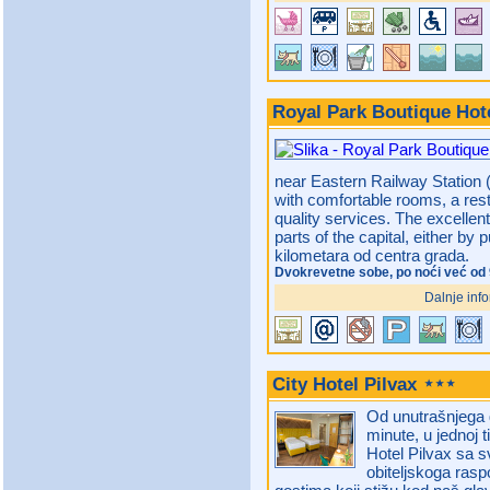
Royal Park Boutique Hot
near Eastern Railway Station 
with comfortable rooms, a rest
quality services. The excellen
parts of the capital, either by 
kilometara od centra grada.
Dvokrevetne sobe, po noći već od
Dalnje info
City Hotel Pilvax
Od unutrašnjega 
minute, u jednoj t
Hotel Pilvax sa s
obiteljskoga rasp