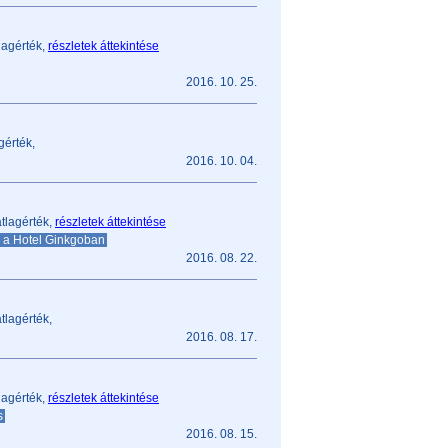
lagérték,
részletek áttekintése
2016. 10. 25.
gérték,
2016. 10. 04.
tlagérték,
részletek áttekintése
 a Hotel Ginkgoban
2016. 08. 22.
tlagérték,
2016. 08. 17.
lagérték,
részletek áttekintése
s
2016. 08. 15.