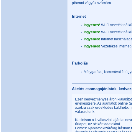
pihenni vágyók számára.
Internet
Ingyenes!
Wi-Fi vezeték nélkü
Ingyenes!
Wi-Fi vezeték nélkü
Ingyenes!
Internet használat 
Ingyenes!
Vezetékes Internet
Parkolás
Mélygarázs, kamerával felügye
Akciós csomagajánlatok, kedv
Ezen kedvezményes áron kialakítot
értékesítésre. Az ajánlatok online 
azokra csak érdeklődés küldhető,
válaszolunk.
Kattintson a kiválasztott ajánlat ne
űrlapot, az ott kért adatokkal.
Fontos: Ajánlatot kizárólag írásban