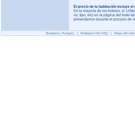
El precio de la habitación incluye 
En la mayoría de los hoteles, sí. USt
no, tipo, etc) en la página del hotel 
presentamos durante el proceso de r
Budapest, Hungary
|
Budapest info
FAQ
|
Mapa del web 