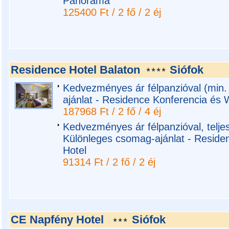
Panoráma
125400 Ft / 2 fő / 2 éj
Residence Hotel Balaton
Siófok
Kedvezményes ár félpanzióval (min.
ajánlat - Residence Konferencia és 
187968 Ft / 2 fő / 4 éj
Kedvezményes ár félpanzióval, teljes 
Különleges csomag-ajánlat - Reside
Hotel
91314 Ft / 2 fő / 2 éj
CE Napfény Hotel
Siófok