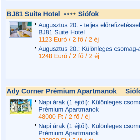
BJ81 Suite Hotel
Siófok
Augusztus 20. - teljes előrefizetésse
BJ81 Suite Hotel
1123 Euró / 2 fő / 2 éj
Augusztus 20.: Különleges csomag-aj
1248 Euró / 2 fő / 2 éj
Ady Corner Prémium Apartmanok
Sióf
Napi árak (1 éjtől): Különleges csom
Prémium Apartmanok
48000 Ft / 2 fő / éj
Napi árak (1 éjtől): Különleges csom
Prémium Apartmanok