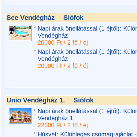
See Vendégház
Siófok
Napi árak önellátással (1 éjtől): Kü
Vendégház
20000 Ft / 2 fő / éj
Napi árak önellátással (1 éjtől): Kü
Vendégház
20000 Ft / 2 fő / éj
Unio Vendégház 1.
Siófok
Napi árak önellátással (1 éjtől): Kül
Vendégház 1.
22000 Ft / 2 fő / éj
Húsvét: Különleges csomag-ajánlat 