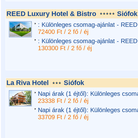
REED Luxury Hotel & Bistro
Siófok
: Különleges csomag-ajánlat - REED
72400 Ft / 2 fő / éj
: Különleges csomag-ajánlat - REED
130300 Ft / 2 fő / éj
La Riva Hotel
Siófok
Napi árak (1 éjtől): Különleges csom
23338 Ft / 2 fő / éj
Napi árak (1 éjtől): Különleges csom
33709 Ft / 2 fő / éj