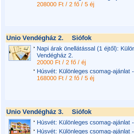
208000 Ft / 2 fő / 5 éj
Unio Vendégház 2.
Siófok
Napi árak önellátással (1 éjtől): Kül
Vendégház 2.
20000 Ft / 2 fő / éj
Húsvét: Különleges csomag-ajánlat 
168000 Ft / 2 fő / 5 éj
Unio Vendégház 3.
Siófok
Húsvét: Különleges csomag-ajánlat 
Húsvét: Különleges csomag-ajánlat 