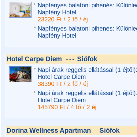
Napfényes balatoni pihenés: Különl
Napfény Hotel
23220 Ft / 2 fő / éj
Napfényes balatoni pihenés: Különl
Napfény Hotel
Hotel Carpe Diem
Siófok
Napi árak reggelis ellátással (1 éjtő
Hotel Carpe Diem
38390 Ft / 2 fő / éj
Napi árak reggelis ellátással (1 éjtő
Hotel Carpe Diem
145790 Ft / 4 fő / 2 éj
Dorina Wellness Apartman
Siófok