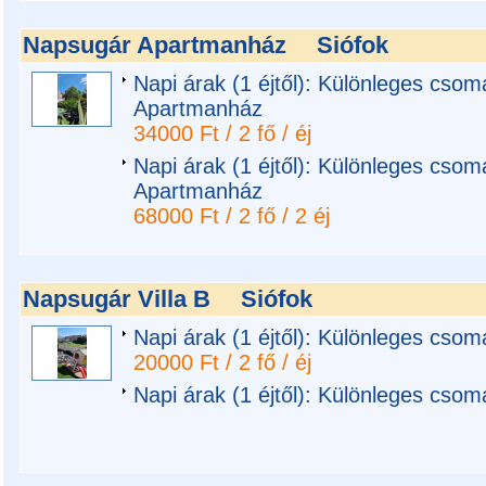
Napsugár Apartmanház
Siófok
Napi árak (1 éjtől): Különleges csom
Apartmanház
34000 Ft / 2 fő / éj
Napi árak (1 éjtől): Különleges csom
Apartmanház
68000 Ft / 2 fő / 2 éj
Napsugár Villa B
Siófok
Napi árak (1 éjtől): Különleges csom
20000 Ft / 2 fő / éj
Napi árak (1 éjtől): Különleges csom