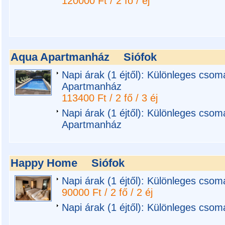
120000 Ft / 2 fő / éj
Aqua Apartmanház
Siófok
Napi árak (1 éjtől): Különleges csom
Apartmanház
113400 Ft / 2 fő / 3 éj
Napi árak (1 éjtől): Különleges csom
Apartmanház
Happy Home
Siófok
Napi árak (1 éjtől): Különleges cso
90000 Ft / 2 fő / 2 éj
Napi árak (1 éjtől): Különleges cso