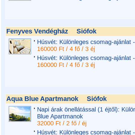
Fenyves Vendégház
Siófok
Húsvét: Különleges csomag-ajánlat
160000 Ft / 4 fő / 3 éj
Húsvét: Különleges csomag-ajánlat
160000 Ft / 4 fő / 3 éj
Aqua Blue Apartmanok
Siófok
Napi árak önellátással (1 éjtől): Kü
Blue Apartmanok
32000 Ft / 2 fő / éj
Húsvét: Különleges csomag-ajánlat 