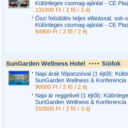
Különleges csomag-ajánlat - CE Pla
131900 Ft / 2 fő / 2 éj
Őszi felüdülés teljes ellátással, sok-s
Különleges csomag-ajánlat - CE Pla
94900 Ft / 2 fő / 2 éj
SunGarden Wellness Hotel
Siófok
Napi árak félpanzióval (1 éjtől): Kül
SunGarden Wellness & Konferencia 
90000 Ft / 2 fő / 2 éj
Napi ár reggelivel (1 éjtől): Különle
SunGarden Wellness & Konferencia 
310500 Ft / 2 fő / 3 éj