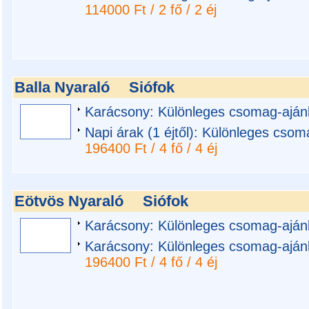
114000 Ft / 2 fő / 2 éj
Balla Nyaraló
Siófok
Karácsony: Különleges csomag-ajánla
Napi árak (1 éjtől): Különleges csoma
196400 Ft / 4 fő / 4 éj
Eötvös Nyaraló
Siófok
Karácsony: Különleges csomag-ajánl
Karácsony: Különleges csomag-ajánl
196400 Ft / 4 fő / 4 éj