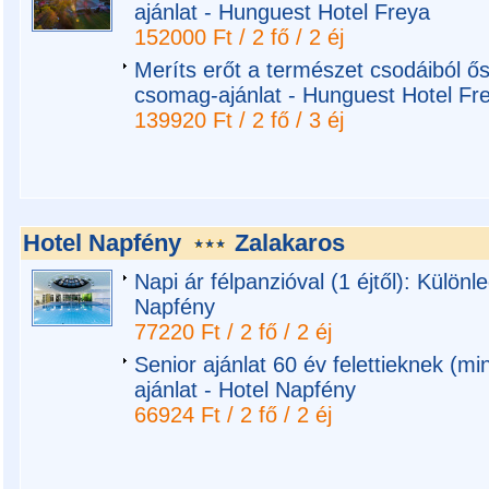
ajánlat - Hunguest Hotel Freya
152000 Ft / 2 fő / 2 éj
Meríts erőt a természet csodáiból ős
csomag-ajánlat - Hunguest Hotel Fr
139920 Ft / 2 fő / 3 éj
Hotel Napfény
Zalakaros
Napi ár félpanzióval (1 éjtől): Külön
Napfény
77220 Ft / 2 fő / 2 éj
Senior ajánlat 60 év felettieknek (m
ajánlat - Hotel Napfény
66924 Ft / 2 fő / 2 éj