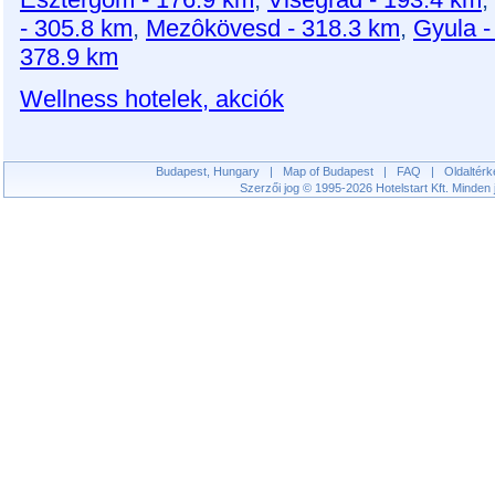
- 305.8 km
,
Mezôkövesd - 318.3 km
,
Gyula -
378.9 km
Wellness hotelek, akciók
Budapest, Hungary
|
Map of Budapest
|
FAQ
|
Oldaltérk
Szerzői jog © 1995-2026 Hotelstart Kft. Minden j