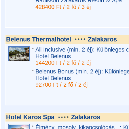
Radisson Zalakaros Resort & Spa
428400 Ft / 2 fő / 3 éj
Belenus Thermalhotel
Zalakaros
All Inclusive (min. 2 éj): Különleges
Hotel Belenus
144200 Ft / 2 fő / 2 éj
Belenus Bonus (min. 2 éj): Különleg
Hotel Belenus
92700 Ft / 2 fő / 2 éj
Hotel Karos Spa
Zalakaros
Élmény, mosoly, kikapcsolódás...: K