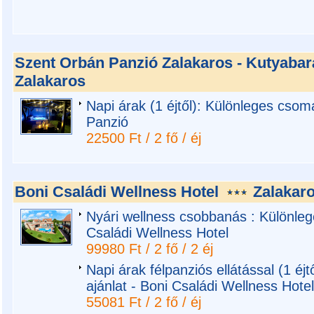
Szent Orbán Panzió Zalakaros - Kutyaba
Zalakaros
Napi árak (1 éjtől): Különleges csom
Panzió
22500 Ft / 2 fő / éj
Boni Családi Wellness Hotel
Zalakar
Nyári wellness csobbanás : Különleg
Családi Wellness Hotel
99980 Ft / 2 fő / 2 éj
Napi árak félpanziós ellátással (1 éj
ajánlat - Boni Családi Wellness Hotel
55081 Ft / 2 fő / éj