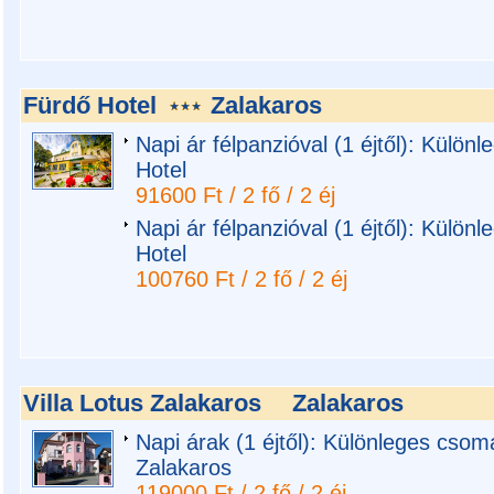
Fürdő Hotel
Zalakaros
Napi ár félpanzióval (1 éjtől): Külön
Hotel
91600 Ft / 2 fő / 2 éj
Napi ár félpanzióval (1 éjtől): Külön
Hotel
100760 Ft / 2 fő / 2 éj
Villa Lotus Zalakaros
Zalakaros
Napi árak (1 éjtől): Különleges csoma
Zalakaros
119000 Ft / 2 fő / 2 éj