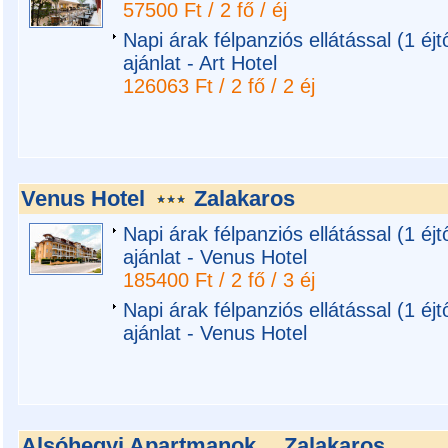
57500 Ft / 2 fő / éj
Napi árak félpanziós ellátással (1 éj
ajánlat - Art Hotel
126063 Ft / 2 fő / 2 éj
Venus Hotel
Zalakaros
Napi árak félpanziós ellátással (1 éj
ajánlat - Venus Hotel
185400 Ft / 2 fő / 3 éj
Napi árak félpanziós ellátással (1 éj
ajánlat - Venus Hotel
Alsóhegyi Apartmanok
Zalakaros