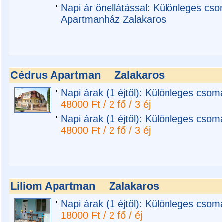
Napi ár önellátással: Különleges cs
Apartmanház Zalakaros
Cédrus Apartman
Zalakaros
Napi árak (1 éjtől): Különleges cso
48000 Ft / 2 fő / 3 éj
Napi árak (1 éjtől): Különleges cso
48000 Ft / 2 fő / 3 éj
Liliom Apartman
Zalakaros
Napi árak (1 éjtől): Különleges csom
18000 Ft / 2 fő / éj