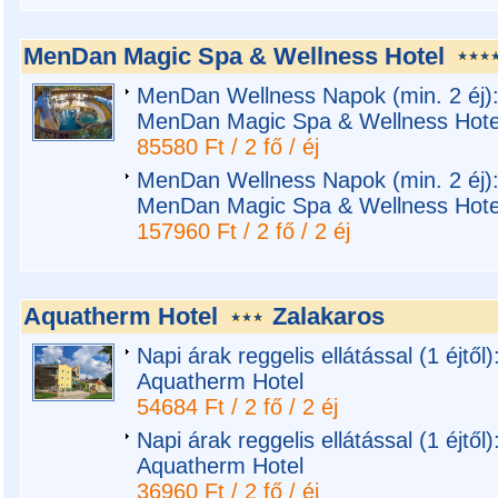
MenDan Magic Spa & Wellness Hotel
MenDan Wellness Napok (min. 2 éj):
MenDan Magic Spa & Wellness Hote
85580 Ft / 2 fő / éj
MenDan Wellness Napok (min. 2 éj):
MenDan Magic Spa & Wellness Hote
157960 Ft / 2 fő / 2 éj
Aquatherm Hotel
Zalakaros
Napi árak reggelis ellátással (1 éjtő
Aquatherm Hotel
54684 Ft / 2 fő / 2 éj
Napi árak reggelis ellátással (1 éjtő
Aquatherm Hotel
36960 Ft / 2 fő / éj