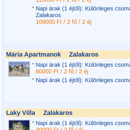
Napi árak (1 éjtől): Különleges csoma
Zalakaros
109000 Ft / 2 fő / 2 éj
Mária Apartmanok
Zalakaros
Napi árak (1 éjtől): Különleges cso
80000 Ft / 2 fő / 2 éj
Napi árak (1 éjtől): Különleges cso
Laky Villa
Zalakaros
Napi árak (1 éjtől): Különleges csoma
30000 Ft / 2 fő / éj