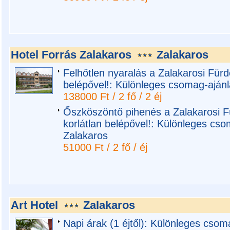
Hotel Forrás Zalakaros
Zalakaros
Felhőtlen nyaralás a Zalakarosi Fü
belépővel!: Különleges csomag-ajánl
138000 Ft / 2 fő / 2 éj
Őszköszöntő pihenés a Zalakarosi
korlátlan belépővel!: Különleges cso
Zalakaros
51000 Ft / 2 fő / éj
Art Hotel
Zalakaros
Napi árak (1 éjtől): Különleges csoma