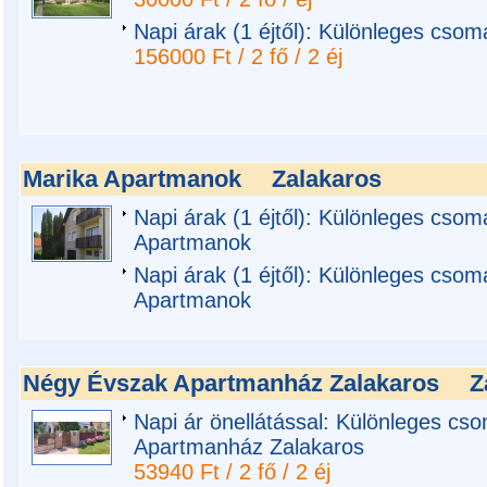
Napi árak (1 éjtől): Különleges csoma
156000 Ft / 2 fő / 2 éj
Marika Apartmanok
Zalakaros
Napi árak (1 éjtől): Különleges csom
Apartmanok
Napi árak (1 éjtől): Különleges csom
Apartmanok
Négy Évszak Apartmanház Zalakaros
Z
Napi ár önellátással: Különleges cs
Apartmanház Zalakaros
53940 Ft / 2 fő / 2 éj