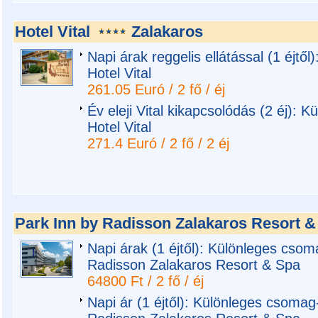
Hotel Vital
Zalakaros
Napi árak reggelis ellátással (1 éjtő
Hotel Vital
261.05 Euró / 2 fő / éj
Év eleji Vital kikapcsolódás (2 éj): 
Hotel Vital
271.4 Euró / 2 fő / 2 éj
Park Inn by Radisson Zalakaros Resort &
Napi árak (1 éjtől): Különleges csom
Radisson Zalakaros Resort & Spa
64800 Ft / 2 fő / éj
Napi ár (1 éjtől): Különleges csomag-