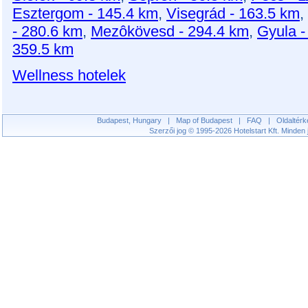
Esztergom - 145.4 km
,
Visegrád - 163.5 km
,
- 280.6 km
,
Mezôkövesd - 294.4 km
,
Gyula -
359.5 km
Wellness hotelek
Budapest, Hungary
|
Map of Budapest
|
FAQ
|
Oldaltérk
Szerzői jog © 1995-2026 Hotelstart Kft. Minden j