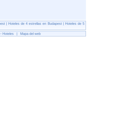
pest
|
Hoteles de 4 estrellas en Budapest
|
Hoteles de 5
- Hoteles
|
Mapa del web