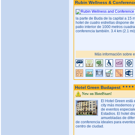
Rubin Wellness & Conferenc
la parte de Buda de la capital a 15 mi
hotel de cuatro estrellas dispone d
patio interior de 1000 metros cuadra
conferencia también. 3.4 km (2.1 mi)
Más información sobre el
Hotel Green Budapest
New on HotelStart!
El Hotel Green está 
city más modernos y 
de eventos especiales
Estadios. El hotel 
amuebladas de difere
de conferencia ideales para eventos 
centro de ciudad.