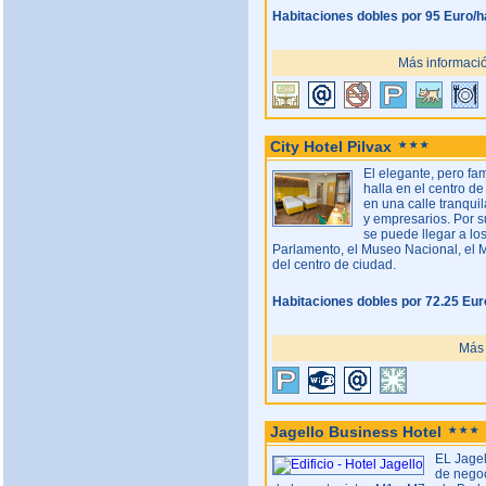
Habitaciones dobles por 95 Euro/h
Más informació
City Hotel Pilvax
El elegante, pero fam
halla en el centro d
en una calle tranquil
y empresarios. Por s
se puede llegar a lo
Parlamento, el Museo Nacional, el Me
del centro de ciudad.
Habitaciones dobles por 72.25 Eur
Más 
Jagello Business Hotel
EL Jagel
de negoc