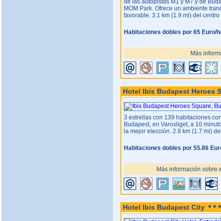
de las autopistas M1 y M7 y de Buda
MOM Park. Ofrece un ambiente tranq
favorable. 3.1 km (1.9 mi) del centro
Habitaciones dobles por 65 Euro/h
Más informa
Hotel Ibis Budapest Heroes 
3 estrellas con 139 habitaciones co
Budapest, en Varosliget, a 10 minuto
la mejor elección. 2.8 km (1.7 mi) de
Habitaciones dobles por 55.86 Eur
Más información sobre e
Hotel Ibis Budapest City