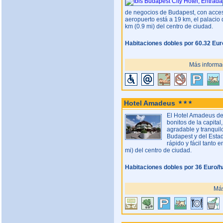
de negocios de Budapest, con acceso 
aeropuerto está a 19 km, el palaci
km (0.9 mi) del centro de ciudad.
Habitaciones dobles por 60.32 Eur
Más informac
Hotel Amadeus
El Hotel Amadeus de 
bonitos de la capita
agradable y tranquil
Budapest y del Estad
rápido y fácil tanto 
mi) del centro de ciudad.
Habitaciones dobles por 36 Euro/h
Más