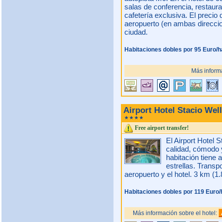
salas de conferencia, restaur
cafetería exclusiva. El precio d
aeropuerto (en ambas direccio
ciudad.
Habitaciones dobles por 95 Euro/h
Más informa
Airport Hotel Stacio We
Free airport transfer!
El Airport Hotel S
calidad, cómodo 
habitación tiene 
estrellas. Transpo
aeropuerto y el hotel. 3 km (1.
Habitaciones dobles por 119 Euro/
Más información sobre el hotel: