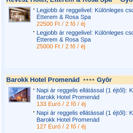
Legjobb ár reggelivel: Különleges cs
Étterem & Rosa Spa
22500 Ft / 2 fő / éj
Legjobb ár reggelivel: Különleges cs
Étterem & Rosa Spa
25000 Ft / 2 fő / éj
Barokk Hotel Promenád
Gyôr
Napi ár reggelis ellátással (1 éjtől):
Barokk Hotel Promenád
133 Euró / 2 fő / éj
Napi ár reggelis ellátással (1 éjtől):
Barokk Hotel Promenád
127 Euró / 2 fő / éj